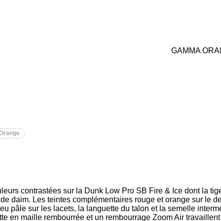
GAMMA ORA
Orange
leurs contrastées sur la Dunk Low Pro SB Fire & Ice dont la tige
 de daim. Les teintes complémentaires rouge et orange sur le
eu pâle sur les lacets, la languette du talon et la semelle inter
tte en maille rembourrée et un rembourrage Zoom Air travaillent 