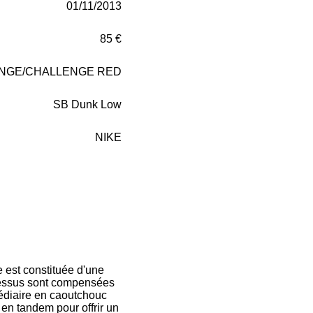
01/11/2013
85 €
NGE/CHALLENGE RED
SB Dunk Low
NIKE
 est constituée d'une
 dessus sont compensées
médiaire en caoutchouc
en tandem pour offrir un