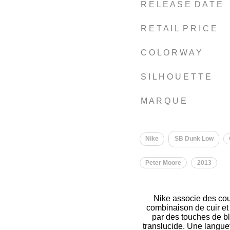
R E L E A S E D A T E
R E T A I L P R I C E
C O L O R W A Y
S I L H O U E T T E
M A R Q U E
Nike
SB Dunk Low
Peter Moore
2013
Nike associe des cou
combinaison de cuir et
par des touches de bl
translucide. Une langue