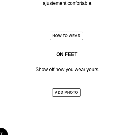
ajustement confortable.
HOW TO WEAR
ON FEET
Show off how you wear yours.
ADD PHOTO
ST