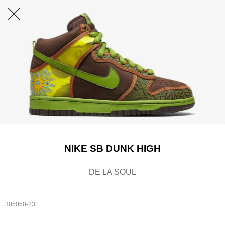
NIKE SB DUNK HIGH
DE LA SOUL
305050-231