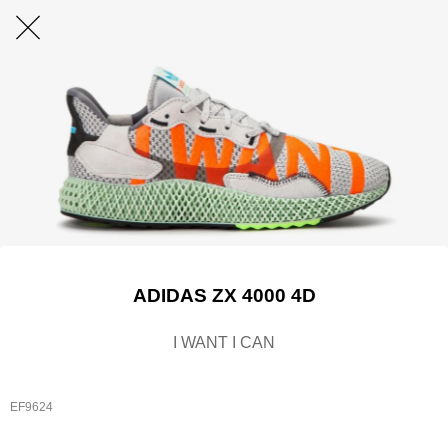
ADIDAS ZX 4000 4D
I WANT I CAN
EF9624