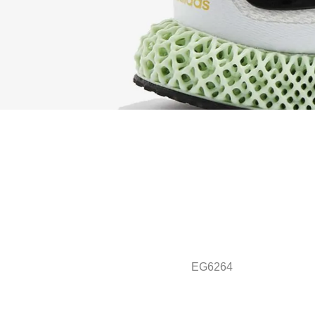
EG6264