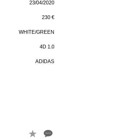
23/04/2020
230 €
WHITE/GREEN
4D 1.0
ADIDAS