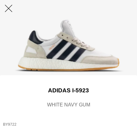
ADIDAS I-5923
WHITE NAVY GUM
BY9722