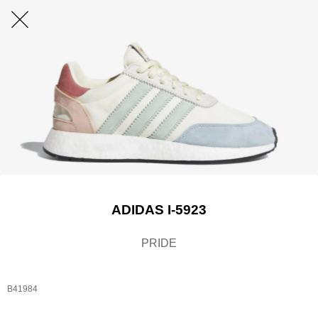
ADIDAS I-5923
PRIDE
B41984