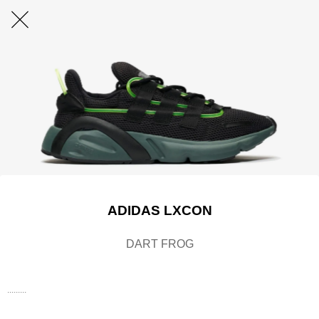
ADIDAS LXCON
DART FROG
.........