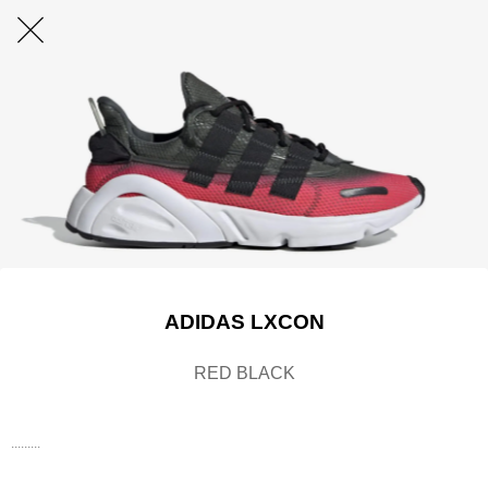
ADIDAS LXCON
RED BLACK
.........