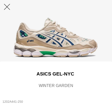
ASICS GEL-NYC
WINTER GARDEN
1202A441-250