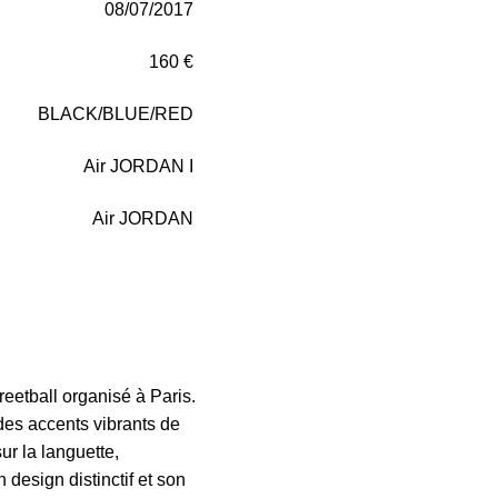
08/07/2017
160 €
BLACK/BLUE/RED
Air JORDAN I
Air JORDAN
treetball organisé à Paris.
 des accents vibrants de
ur la languette,
design distinctif et son