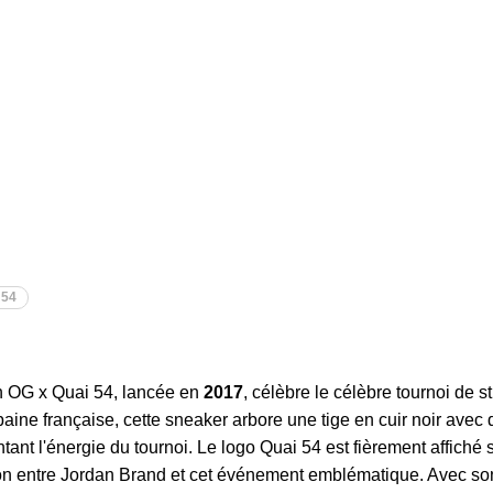
 54
gh OG x Quai 54, lancée en
2017
, célèbre le célèbre tournoi de s
rbaine française, cette sneaker arbore une tige en cuir noir avec
tant l'énergie du tournoi. Le logo Quai 54 est fièrement affiché s
ion entre Jordan Brand et cet événement emblématique. Avec son 