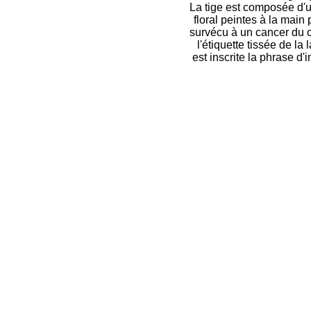
La tige est composée d'u
floral peintes à la main
survécu à un cancer du c
l'étiquette tissée de l
est inscrite la phrase d'