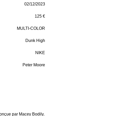
02/12/2023
125 €
MULTI-COLOR
Dunk High
NIKE
Peter Moore
 conçue par Macey Bodily.