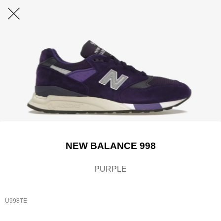
NEW BALANCE 998
PURPLE
U998TE