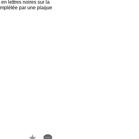
n lettres noires sur la
complétée par une plaque