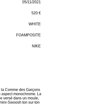
05/11/2021
520 €
WHITE
FOAMPOSITE
NIKE
e, la Comme des Garçons
un aspect monochrome. La
ide versé dans un moule,
 mini-Swoosh ton sur ton