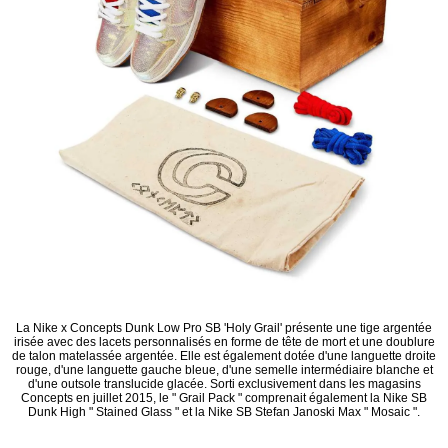
La Nike x Concepts Dunk Low Pro SB 'Holy Grail' présente une tige argentée
irisée avec des lacets personnalisés en forme de tête de mort et une doublure
de talon matelassée argentée. Elle est également dotée d'une languette droite
rouge, d'une languette gauche bleue, d'une semelle intermédiaire blanche et
d'une outsole translucide glacée. Sorti exclusivement dans les magasins
Concepts en juillet 2015, le " Grail Pack " comprenait également la Nike SB
Dunk High " Stained Glass " et la Nike SB Stefan Janoski Max " Mosaic ".