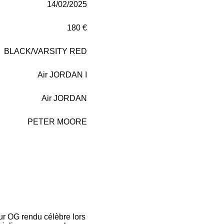
14/02/2025
180 €
BLACK/VARSITY RED
Air JORDAN I
Air JORDAN
PETER MOORE
ur OG rendu célèbre lors