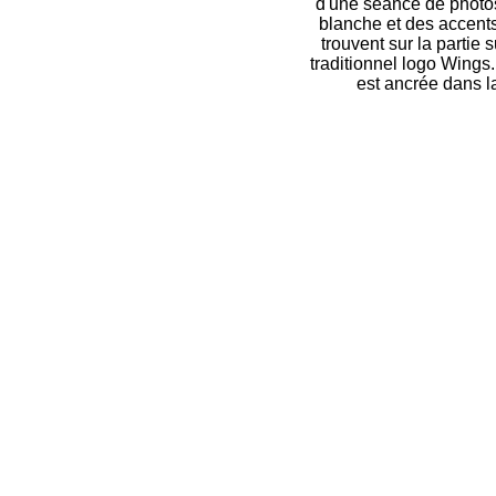
d'une séance de photos
blanche et des accents
trouvent sur la partie 
traditionnel logo Wings.
est ancrée dans l