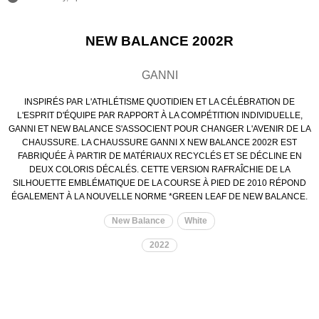
NEW BALANCE 2002R
GANNI
INSPIRÉS PAR L'ATHLÉTISME QUOTIDIEN ET LA CÉLÉBRATION DE
L'ESPRIT D'ÉQUIPE PAR RAPPORT À LA COMPÉTITION INDIVIDUELLE,
GANNI ET NEW BALANCE S'ASSOCIENT POUR CHANGER L'AVENIR DE LA
CHAUSSURE. LA CHAUSSURE GANNI X NEW BALANCE 2002R EST
FABRIQUÉE À PARTIR DE MATÉRIAUX RECYCLÉS ET SE DÉCLINE EN
DEUX COLORIS DÉCALÉS. CETTE VERSION RAFRAÎCHIE DE LA
SILHOUETTE EMBLÉMATIQUE DE LA COURSE À PIED DE 2010 RÉPOND
ÉGALEMENT À LA NOUVELLE NORME *GREEN LEAF DE NEW BALANCE.
New Balance
White
2022