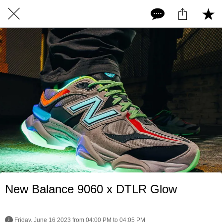
New Balance 9060 x DTLR Glow
 Friday, June 16 2023 from 04:00 PM to 04:05 PM 