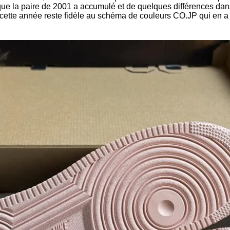
que la paire de 2001 a accumulé et de quelques différences dans
e cette année reste fidèle au schéma de couleurs CO.JP qui en a 