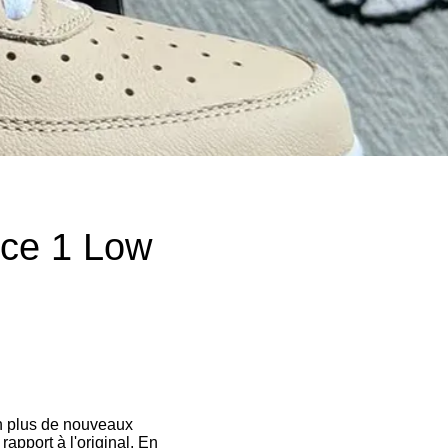
rce 1 Low
n plus de nouveaux
apport à l'original. En