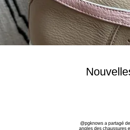
Nouvelle
@pgknows a partagé des 
angles des chaussures el