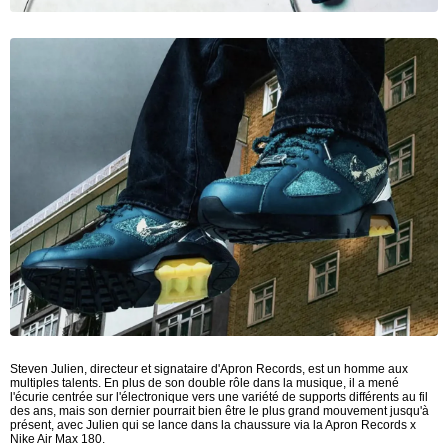
Steven Julien, directeur et signataire d'Apron Records, est un homme aux
multiples talents. En plus de son double rôle dans la musique, il a mené
l'écurie centrée sur l'électronique vers une variété de supports différents au fil
des ans, mais son dernier pourrait bien être le plus grand mouvement jusqu'à
présent, avec Julien qui se lance dans la chaussure via la Apron Records x
Nike Air Max 180.