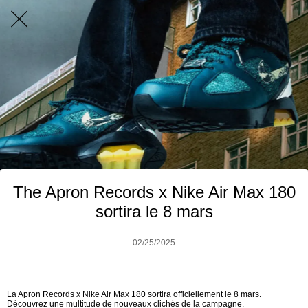
The Apron Records x Nike Air Max 180
sortira le 8 mars
02/25/2025
La Apron Records x Nike Air Max 180 sortira officiellement le 8 mars.
Découvrez une multitude de nouveaux clichés de la campagne.