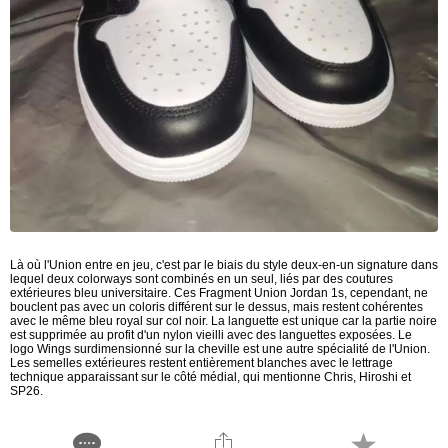
Là où l'Union entre en jeu, c'est par le biais du style deux-en-un signature dans
lequel deux colorways sont combinés en un seul, liés par des coutures
extérieures bleu universitaire. Ces Fragment Union Jordan 1s, cependant, ne
bouclent pas avec un coloris différent sur le dessus, mais restent cohérentes
avec le même bleu royal sur col noir. La languette est unique car la partie noire
est supprimée au profit d'un nylon vieilli avec des languettes exposées. Le
logo Wings surdimensionné sur la cheville est une autre spécialité de l'Union.
Les semelles extérieures restent entièrement blanches avec le lettrage
technique apparaissant sur le côté médial, qui mentionne Chris, Hiroshi et
SP26.