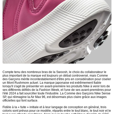
Compte tenu des nombreux bras de la Swoosh, le choix du collaborateur le
plus important de la marque est toujours un débat controversé, mais Comme
des Garçons mérite incontestablement d'être pris en considération pour ciseler
un Mont Rushmore actuel. La marque japonaise est extrêmement fiable
lorsqu'il s'agit de présenter en avant-première les produits Nike à venir lors de
ses différents défilés de la Fashion Week, et l'une de ses avant-premières pour
l'été 2024 a fait sourciller toute l'industrie. La Comme des Garçons Nike Sense
SP, qui réimagine la Air Max 96, est désormais plus claire grâce aux images
officielles qui font surface.
Fidèle à la « fuite » initiale et à leur langage de conception en général, trois
coloris sont prévus pour ce modèle, répartis entre le tout blanc, le tout noir et le