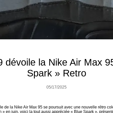
9 dévoile la Nike Air Max 9
Spark » Retro
05/17/2025
le de la Nike Air Max 95 se poursuit avec une nouvelle rétro col
» en juin, voici la tout aussi appréciée « Blue Spark », présent