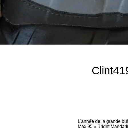
Clint41
L'année de la grande bul
Max 95 « Bright Mandarin 