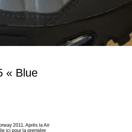
5 « Blue
orway 2011. Après la Air
ée ici pour la première