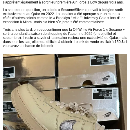
s'apprêtent également à sortir leur première Air Force 1 Low depuis trois ans.
La sneaker en question, un coloris « Sesame/Silver », devait à l'origine sortir
exclusivement au Qatar en 2022. La sneaker a été aperçue sur un mur aux
côtés d'autres coloris comme le « Brooklyn “ et le ” University Gold » lors d'une
exposition à Miami, mais n'a bien sûr jamais été commercialisée.
Trois ans plus tard, on peut confirmer que la Off-White Air Force 1 « Sesame »
sortira pendant la saison de shopping de l'automne 2025 (entre juillet et
septembre). Il reste à savoir si la sneaker restera une exclusivité du Qatar, mais
dans tous les cas, elle sera difficile à obtenir. Le prix de vente est fixé à 150 $ si
vous avez la chance de l'obtenir.