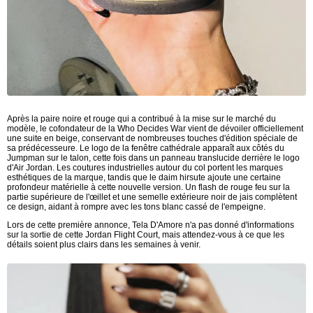
Après la paire noire et rouge qui a contribué à la mise sur le marché du
modèle, le cofondateur de la Who Decides War vient de dévoiler officiellement
une suite en beige, conservant de nombreuses touches d'édition spéciale de
sa prédécesseure. Le logo de la fenêtre cathédrale apparaît aux côtés du
Jumpman sur le talon, cette fois dans un panneau translucide derrière le logo
d'Air Jordan. Les coutures industrielles autour du col portent les marques
esthétiques de la marque, tandis que le daim hirsute ajoute une certaine
profondeur matérielle à cette nouvelle version. Un flash de rouge feu sur la
partie supérieure de l'œillet et une semelle extérieure noir de jais complètent
ce design, aidant à rompre avec les tons blanc cassé de l'empeigne.
Lors de cette première annonce, Tela D'Amore n'a pas donné d'informations
sur la sortie de cette Jordan Flight Court, mais attendez-vous à ce que les
détails soient plus clairs dans les semaines à venir.