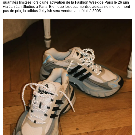
quantités limitées lors d'une activation de la Fashion Week de Paris le 26 juin
via Jah Jah Studios à Paris. Bien que les documents d'adidas ne mentionnent
pas de prix, la adidas Jellyfish sera vendue au détail à 300$.