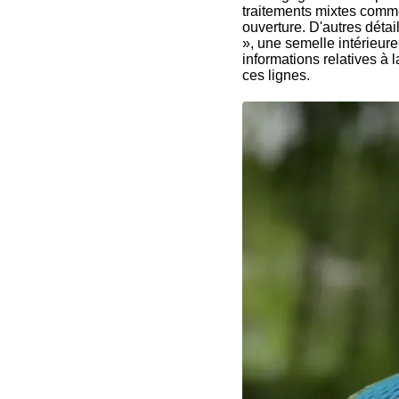
traitements mixtes comme
ouverture. D'autres détai
», une semelle intérieur
informations relatives à
ces lignes.