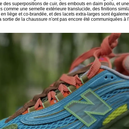
 des superpositions de cuir, des embouts en daim poilu, et un
ls comme une semelle extérieure translucide, des finitions simil
e en liège et co-brandée, et des lacets extra-larges sont égalem
 la sortie de la chaussure n'ont pas encore été communiquées à 