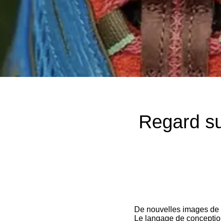
Regard s
De nouvelles images de l
Le langage de conception