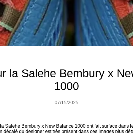
ur la Salehe Bembury x Ne
1000
07/15/2025
a Salehe Bembury x New Balance 1000 ont fait surface dans le c
 décalé du designer est très présent dans ces images plus dét