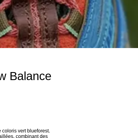
w Balance
oloris vert blueforest.
aillées, combinant des