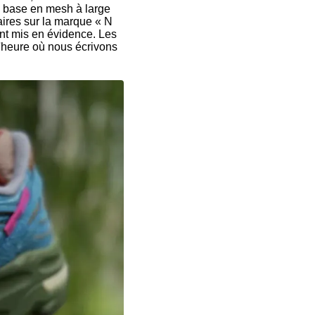
e base en mesh à large
aires sur la marque « N
ent mis en évidence. Les
l'heure où nous écrivons