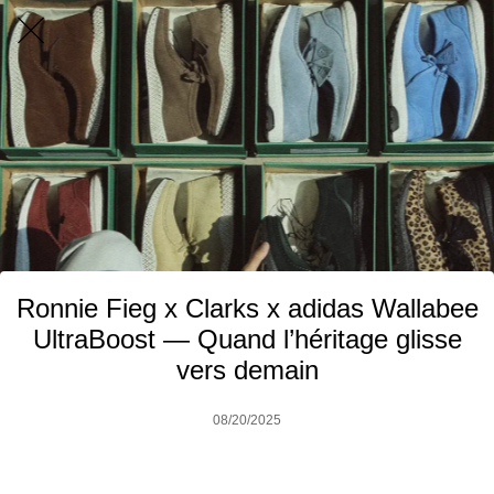
Ronnie Fieg x Clarks x adidas Wallabee
UltraBoost — Quand l’héritage glisse
vers demain
08/20/2025