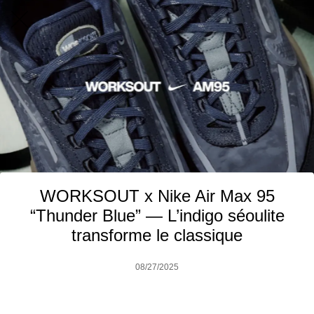
WORKSOUT x Nike Air Max 95
“Thunder Blue” — L’indigo séoulite
transforme le classique
08/27/2025