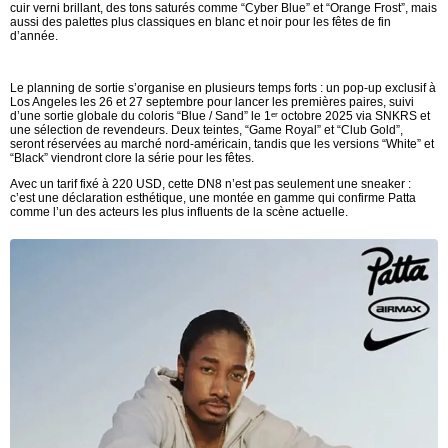
cuir verni brillant, des tons saturés comme “Cyber Blue” et “Orange Frost”, mais
aussi des palettes plus classiques en blanc et noir pour les fêtes de fin
d’année.
Le planning de sortie s’organise en plusieurs temps forts : un pop-up exclusif à
Los Angeles les 26 et 27 septembre pour lancer les premières paires, suivi
d’une sortie globale du coloris “Blue / Sand” le 1ᵉʳ octobre 2025 via SNKRS et
une sélection de revendeurs. Deux teintes, “Game Royal” et “Club Gold”,
seront réservées au marché nord-américain, tandis que les versions “White” et
“Black” viendront clore la série pour les fêtes.
Avec un tarif fixé à 220 USD, cette DN8 n’est pas seulement une sneaker :
c’est une déclaration esthétique, une montée en gamme qui confirme Patta
comme l’un des acteurs les plus influents de la scène actuelle.