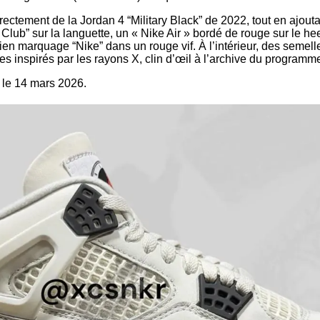
rectement de la Jordan 4 “Military Black” de 2022, tout en ajoutan
t Club” sur la languette, un « Nike Air » bordé de rouge sur le he
cien marquage “Nike” dans un rouge vif. À l’intérieur, des semel
s inspirés par les rayons X, clin d’œil à l’archive du programm
r le 14 mars 2026.