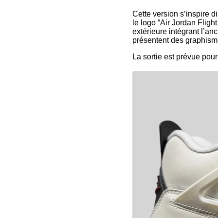
Cette version s’inspire di
le logo “Air Jordan Fligh
extérieure intégrant l’an
présentent des graphisme
La sortie est prévue pou