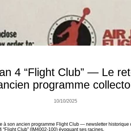
an 4 “Flight Club” — Le re
ancien programme collecto
10/10/2025
e à son ancien programme Flight Club — newsletter historique
4 “Flight Club” (IM4002-100) évoquant ses racines.