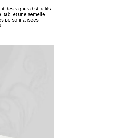
t des signes distinctifs :
el tab, et une semelle
les personnalisées
e.