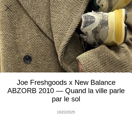
Joe Freshgoods x New Balance
ABZORB 2010 — Quand la ville parle
par le sol
10/22/2025