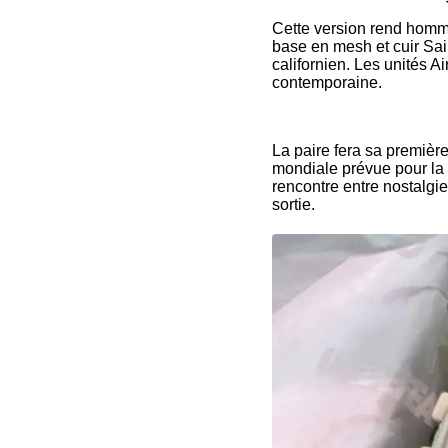
Cette version rend homma
base en mesh et cuir Sail
californien. Les unités A
contemporaine.
La paire fera sa premièr
mondiale prévue pour la 
rencontre entre nostalgi
sortie.