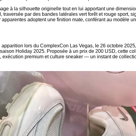
ge à la silhouette originelle tout en lui apportant une dimensi
, traversée par des bandes latérales vert forêt et rouge sport, si
ir apparentes adoptent une finition mate, conférant au modèle un
e apparition lors du ComplexCon Las Vegas, le 26 octobre 2025,
saison Holiday 2025. Proposée à un prix de 200 USD, cette coll
e, exécution premium et culture sneaker — un instant de collect