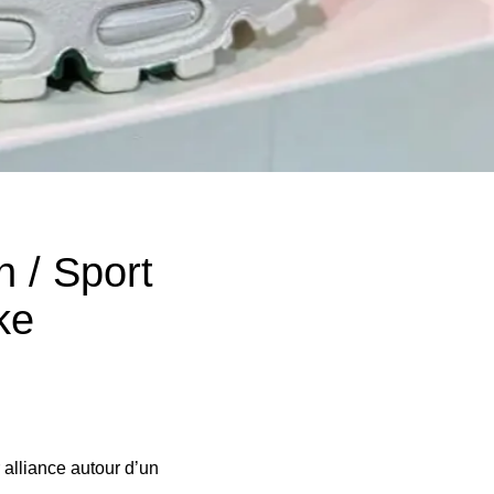
n / Sport
ke
alliance autour d’un