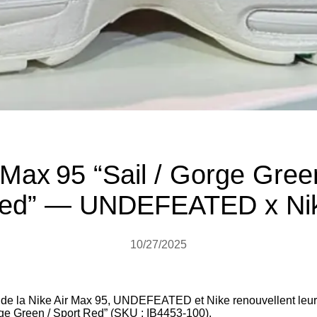
 Max 95 “Sail / Gorge Gree
ed” — UNDEFEATED x Ni
10/27/2025
 de la Nike Air Max 95, UNDEFEATED et Nike renouvellent leur 
Gorge Green / Sport Red” (SKU : IB4453-100).