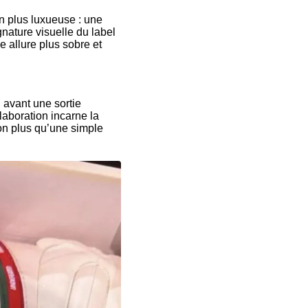
on plus luxueuse : une
gnature visuelle du label
e allure plus sobre et
 avant une sortie
aboration incarne la
ion plus qu’une simple