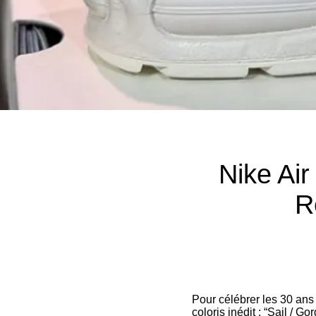
Nike Air
R
Pour célébrer les 30 ans
coloris inédit : “Sail / 