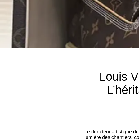
Louis V
L’héri
Le directeur artistique d
lumière des chantiers, c