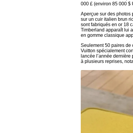
000 £ (environ 85 000 $
Aperçue sur des photos p
sur un cuir italien brun r
sont fabriqués en or 18 c
Timberland apparaît lui a
en gomme classique appor
Seulement 50 paires de c
Vuitton spécialement conç
lancée l’année dernière 
à plusieurs reprises, no