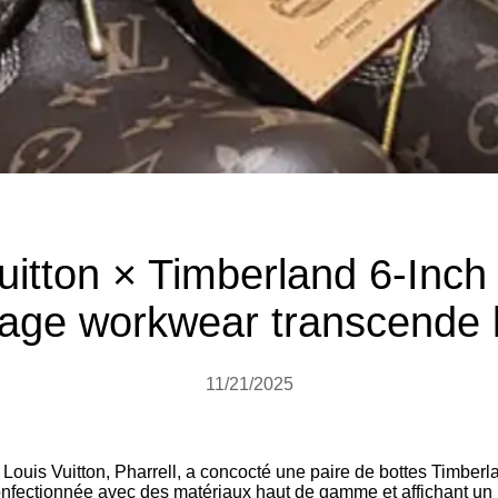
uitton × Timberland 6-Inc
tage workwear transcende 
11/21/2025
e Louis Vuitton, Pharrell, a concocté une paire de bottes Timber
onfectionnée avec des matériaux haut de gamme et affichant un 