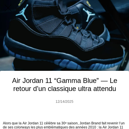
Air Jordan 11 “Gamma Blue” — Le
retour d’un classique ultra attendu
12/14/2025
Alors que la Air Jordan 11 célèbre sa 30ᵉ saison, Jordan Brand fait revenir l’un
de ses colorways les plus emblématiques des années 2010 : la Air Jordan 11