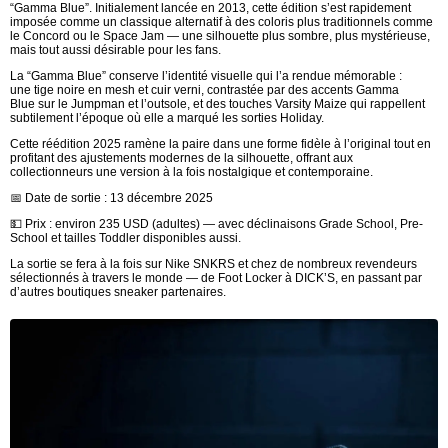
“Gamma Blue”. Initialement lancée en 2013, cette édition s’est rapidement
imposée comme un classique alternatif à des coloris plus traditionnels comme
le Concord ou le Space Jam — une silhouette plus sombre, plus mystérieuse,
mais tout aussi désirable pour les fans.
La “Gamma Blue” conserve l’identité visuelle qui l’a rendue mémorable :
une tige noire en mesh et cuir verni, contrastée par des accents Gamma
Blue sur le Jumpman et l’outsole, et des touches Varsity Maize qui rappellent
subtilement l’époque où elle a marqué les sorties Holiday.
Cette réédition 2025 ramène la paire dans une forme fidèle à l’original tout en
profitant des ajustements modernes de la silhouette, offrant aux
collectionneurs une version à la fois nostalgique et contemporaine.
📅 Date de sortie : 13 décembre 2025
💵 Prix : environ 235 USD (adultes) — avec déclinaisons Grade School, Pre-
School et tailles Toddler disponibles aussi.
La sortie se fera à la fois sur Nike SNKRS et chez de nombreux revendeurs
sélectionnés à travers le monde — de Foot Locker à DICK’S, en passant par
d’autres boutiques sneaker partenaires.