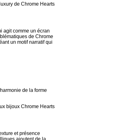
k‑luxury de Chrome Hearts
qui agit comme un écran
s emblématiques de Chrome
ant un motif narratif qui
harmonie de la forme
aux bijoux Chrome Hearts
texture et présence
alliques ajoutent de la