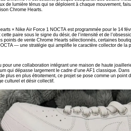
eux de lumière ténus qui se déploient à chaque mouvement, faisa
ison Chrome Hearts.
Hearts × Nike Air Force 1 NOCTA est programmée pour le 14 févr
 cette paire sous le signe du désir, de l’intensité et de l’obsessi
 des points de vente Chrome Hearts sélectionnés, certaines bouti
OCTA — une stratégie qui amplifie le caractère collector de la p
 pour une collaboration intégrant une maison de haute joaillerie
um qui dépasse largement le cadre d’une AF1 classique. Dans 
 de plus en plus étroitement, ce projet se pose comme un point 
 culturel et désir collectif.