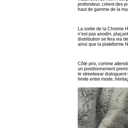
profondeur, créent des j
haut de gamme de la ma
La sortie de la Chrome 
n’est pas anodin, plaçant
distribution se fera via
ainsi que la plateforme N
Côté prix, comme attendu
un positionnement premi
le streetwear dialoguent
limite entre mode, héritage