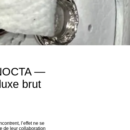
1 NOCTA —
luxe brut
ntrent, l’effet ne se
ée de leur collaboration