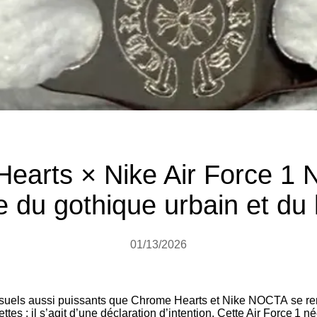
earts × Nike Air Force 
ce du gothique urbain et du 
01/13/2026
uels aussi puissants que Chrome Hearts et Nike NOCTA se renco
tes : il s’agit d’une déclaration d’intention. Cette Air Force 1 n