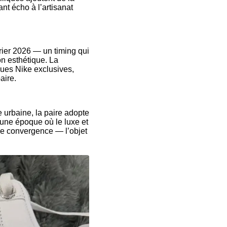
nt écho à l’artisanat
ier 2026 — un timing qui
on esthétique. La
ques Nike exclusives,
aire.
 urbaine, la paire adopte
une époque où le luxe et
de convergence — l’objet