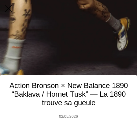
Action Bronson × New Balance 1890
“Baklava / Hornet Tusk” — La 1890
trouve sa gueule
02/05/2026