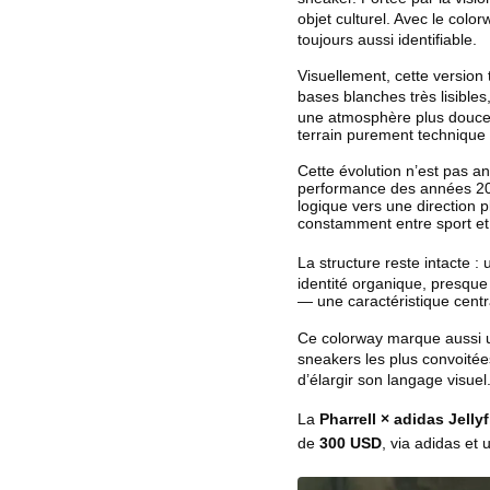
objet culturel. Avec le colo
toujours aussi identifiable.
Visuellement, cette version
bases blanches très lisibles,
une atmosphère plus douce, p
terrain purement technique 
Cette évolution n’est pas an
performance des années 2000
logique vers une direction
constamment entre sport et
La structure reste intacte 
identité organique, presque
— une caractéristique centr
Ce colorway marque aussi un
sneakers les plus convoitée
d’élargir son langage visuel
La
Pharrell × adidas Jell
de
300 USD
, via adidas et 