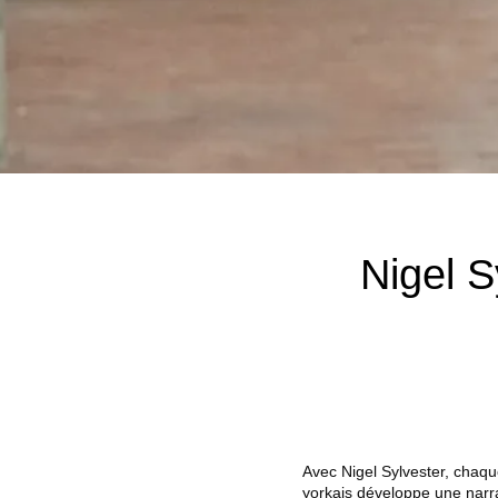
Nigel S
Avec Nigel Sylvester, chaqu
yorkais développe une narra