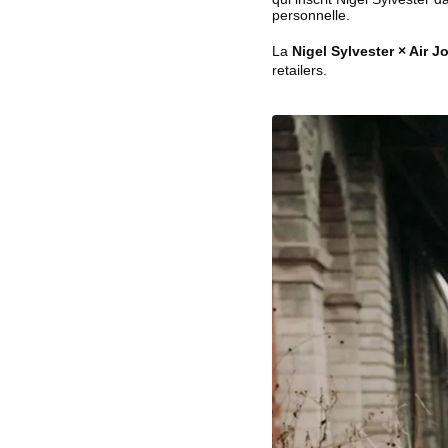
personnelle.
La
Nigel Sylvester × Air J
retailers.