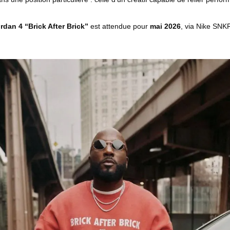
ordan 4 “Brick After Brick”
est attendue pour
mai 2026
, via Nike SNK