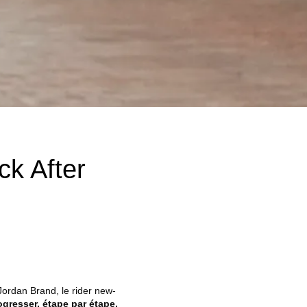
ck After
Jordan Brand, le rider new-
ogresser, étape par étape,