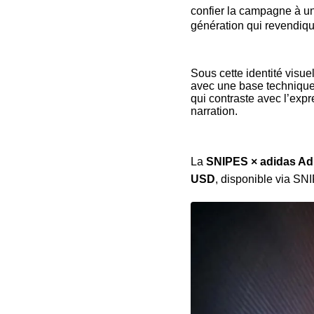
confier la campagne à u
génération qui revendique 
Sous cette identité visuel
avec une base technique s
qui contraste avec l’exp
narration.
La
SNIPES × adidas Ad
USD
, disponible via S