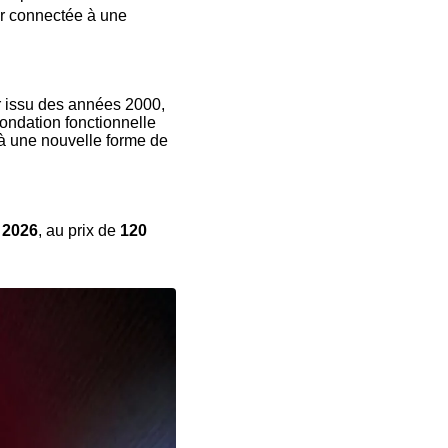
er connectée à une
ner issu des années 2000,
fondation fonctionnelle
 à une nouvelle forme de
l 2026
, au prix de
120