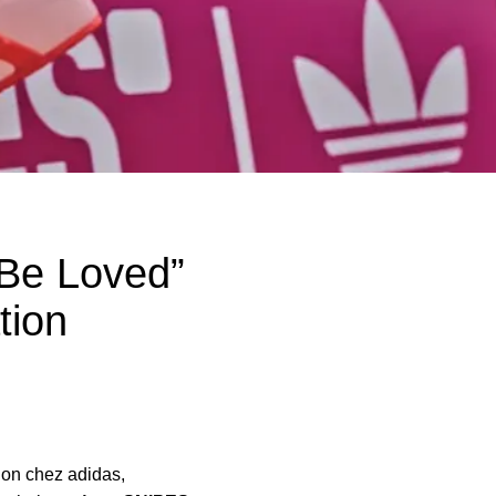
“Be Loved”
tion
on chez adidas,