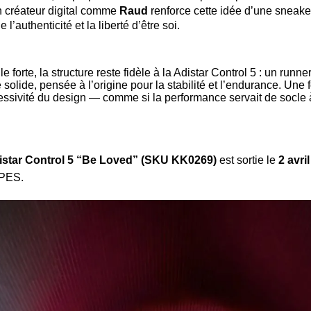
n créateur digital comme
Raud
renforce cette idée d’une sneak
l’authenticité et la liberté d’être soi.
le forte, la structure reste fidèle à la Adistar Control 5 : un run
olide, pensée à l’origine pour la stabilité et l’endurance. Une 
ressivité du design — comme si la performance servait de socle
istar Control 5 “Be Loved” (SKU KK0269)
est sortie le
2 avri
NIPES.