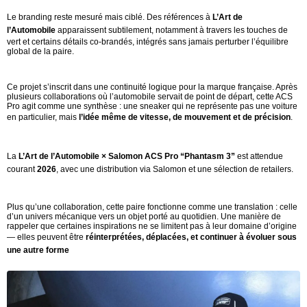
Le branding reste mesuré mais ciblé. Des références à
L’Art de
l’Automobile
apparaissent subtilement, notamment à travers les touches de
vert et certains détails co-brandés, intégrés sans jamais perturber l’équilibre
global de la paire.
Ce projet s’inscrit dans une continuité logique pour la marque française. Après
plusieurs collaborations où l’automobile servait de point de départ, cette ACS
Pro agit comme une synthèse : une sneaker qui ne représente pas une voiture
en particulier, mais
l’idée même de vitesse, de mouvement et de précision
.
La
L’Art de l’Automobile × Salomon ACS Pro “Phantasm 3”
est attendue
courant
2026
, avec une distribution via Salomon et une sélection de retailers.
Plus qu’une collaboration, cette paire fonctionne comme une translation : celle
d’un univers mécanique vers un objet porté au quotidien. Une manière de
rappeler que certaines inspirations ne se limitent pas à leur domaine d’origine
— elles peuvent être
réinterprétées, déplacées, et continuer à évoluer sous
une autre forme