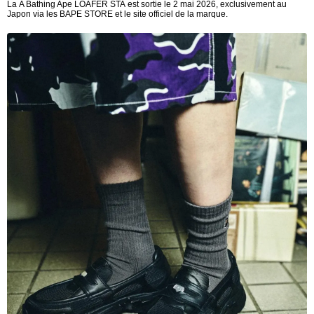
La A Bathing Ape LOAFER STA est sortie le 2 mai 2026, exclusivement au
Japon via les BAPE STORE et le site officiel de la marque.