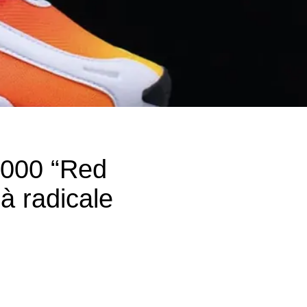
3000 “Red
à radicale