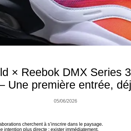
ild × Reebok DMX Series 
 Une première entrée, déj
05/06/2026
aborations cherchent à s’inscrire dans le paysage.
e intention plus directe : exister immédiatement.