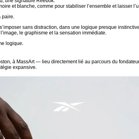
d, une signature Reebok.
noire et blanche, comme pour stabiliser l’ensemble et laisser l’
 paire.
 s’imposer sans distraction, dans une logique presque instinctiv
r l’image, le graphisme et la sensation immédiate.
me logique.
oston, à MassArt — lieu directement lié au parcours du fondate
ratégie expansive.