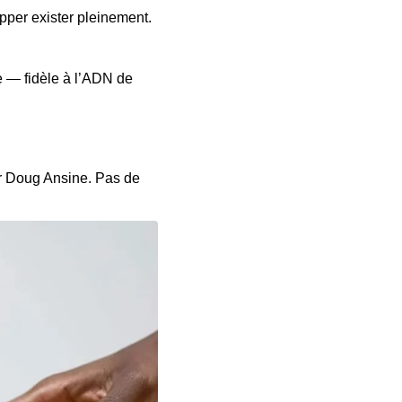
upper exister pleinement.
e — fidèle à l’ADN de
ur Doug Ansine. Pas de