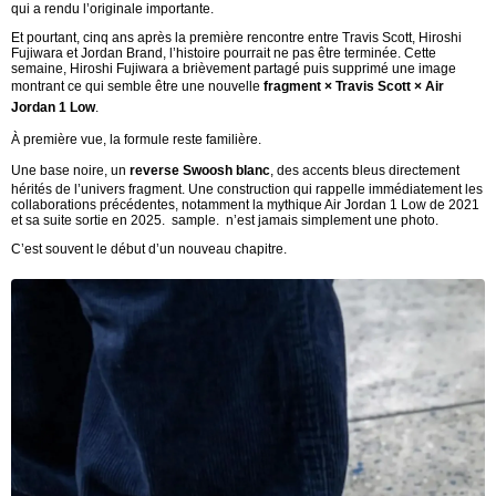
qui a rendu l’originale importante.
Et pourtant, cinq ans après la première rencontre entre Travis Scott, Hiroshi
Fujiwara et Jordan Brand, l’histoire pourrait ne pas être terminée. Cette
semaine, Hiroshi Fujiwara a brièvement partagé puis supprimé une image
montrant ce qui semble être une nouvelle
fragment × Travis Scott × Air
Jordan 1 Low
.
À première vue, la formule reste familière.
Une base noire, un
reverse Swoosh blanc
, des accents bleus directement
hérités de l’univers fragment. Une construction qui rappelle immédiatement les
collaborations précédentes, notamment la mythique Air Jordan 1 Low de 2021
et sa suite sortie en 2025. sample. n’est jamais simplement une photo.
C’est souvent le début d’un nouveau chapitre.