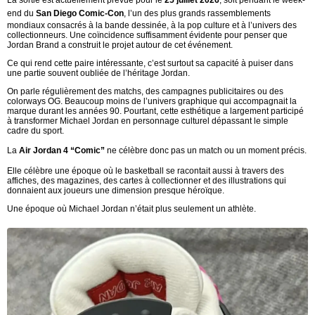
end du
San Diego Comic-Con
, l’un des plus grands rassemblements
mondiaux consacrés à la bande dessinée, à la pop culture et à l’univers des
collectionneurs. Une coïncidence suffisamment évidente pour penser que
Jordan Brand a construit le projet autour de cet événement.
Ce qui rend cette paire intéressante, c’est surtout sa capacité à puiser dans
une partie souvent oubliée de l’héritage Jordan.
On parle régulièrement des matchs, des campagnes publicitaires ou des
colorways OG. Beaucoup moins de l’univers graphique qui accompagnait la
marque durant les années 90. Pourtant, cette esthétique a largement participé
à transformer Michael Jordan en personnage culturel dépassant le simple
cadre du sport.
La
Air Jordan 4 “Comic”
ne célèbre donc pas un match ou un moment précis.
Elle célèbre une époque où le basketball se racontait aussi à travers des
affiches, des magazines, des cartes à collectionner et des illustrations qui
donnaient aux joueurs une dimension presque héroïque.
Une époque où Michael Jordan n’était plus seulement un athlète.