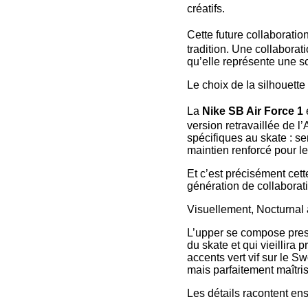
créatifs.
Cette future collaborati
tradition. Une collaborat
qu’elle représente une s
Le choix de la silhouette
La
Nike SB Air Force 1
version retravaillée de l
spécifiques au skate : se
maintien renforcé pour l
Et c’est précisément cet
génération de collaborat
Visuellement, Nocturnal
L’upper se compose presq
du skate et qui vieillira
accents vert vif sur le Sw
mais parfaitement maîtri
Les détails racontent ensu