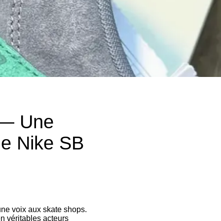
1 — Une
 de Nike SB
une voix aux skate shops.
n véritables acteurs