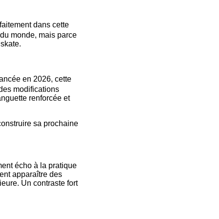
rfaitement dans cette
ée du monde, mais parce
e skate.
ancée en 2026, cette
 des modifications
anguette renforcée et
construire sa prochaine
ent écho à la pratique
nent apparaître des
ieure. Un contraste fort