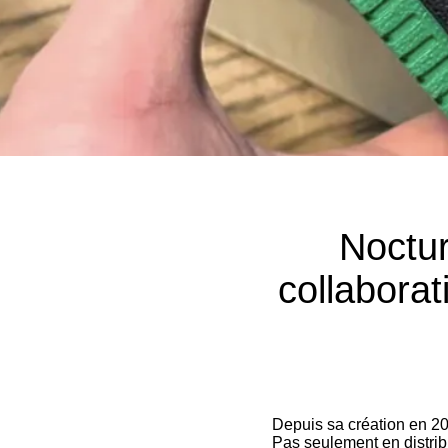
Noctur
collaborat
Depuis sa création en 20
Pas seulement en distrib