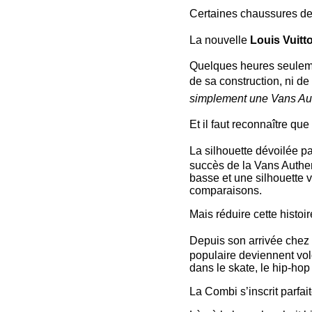
Certaines chaussures de
La nouvelle
Louis Vuit
Quelques heures seulemen
de sa construction, ni de
simplement une Vans Aut
Et il faut reconnaître que
La silhouette dévoilée p
succès de la Vans Authe
basse et une silhouette 
comparaisons.
Mais réduire cette histoi
Depuis son arrivée chez
populaire deviennent volo
dans le skate, le hip-hop
La Combi s’inscrit parfai