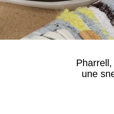
Pharrell
une sn