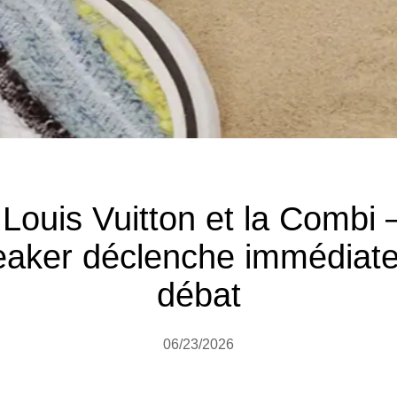
, Louis Vuitton et la Comb
eaker déclenche immédiate
débat
06/23/2026