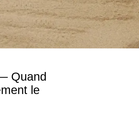
i — Quand
ment le