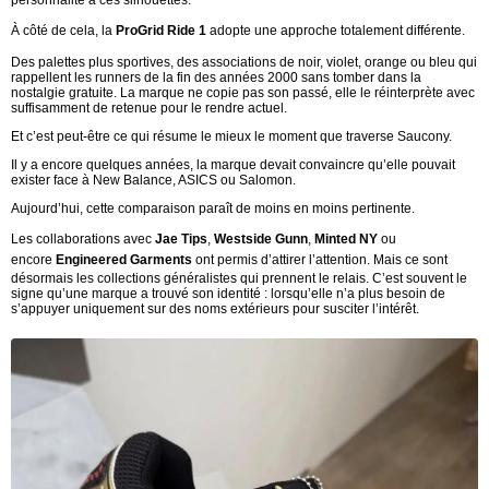
À côté de cela, la
ProGrid Ride 1
adopte une approche totalement différente.
Des palettes plus sportives, des associations de noir, violet, orange ou bleu qui
rappellent les runners de la fin des années 2000 sans tomber dans la
nostalgie gratuite. La marque ne copie pas son passé, elle le réinterprète avec
suffisamment de retenue pour le rendre actuel.
Et c’est peut-être ce qui résume le mieux le moment que traverse Saucony.
Il y a encore quelques années, la marque devait convaincre qu’elle pouvait
exister face à New Balance, ASICS ou Salomon.
Aujourd’hui, cette comparaison paraît de moins en moins pertinente.
Les collaborations avec
Jae Tips
,
Westside Gunn
,
Minted NY
ou
encore
Engineered Garments
ont permis d’attirer l’attention. Mais ce sont
désormais les collections généralistes qui prennent le relais. C’est souvent le
signe qu’une marque a trouvé son identité : lorsqu’elle n’a plus besoin de
s’appuyer uniquement sur des noms extérieurs pour susciter l’intérêt.