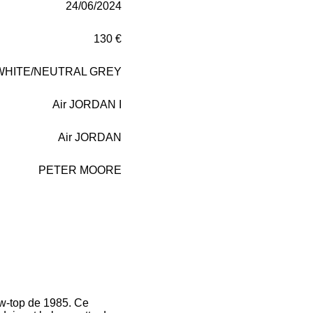
24/06/2024
130 €
WHITE/NEUTRAL GREY
Air JORDAN I
Air JORDAN
PETER MOORE
low-top de 1985. Ce