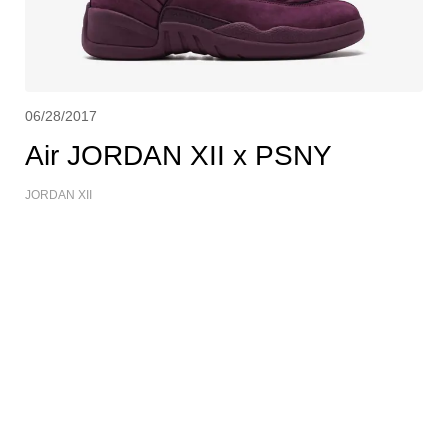
06/28/2017
Air JORDAN XII x PSNY
JORDAN XII