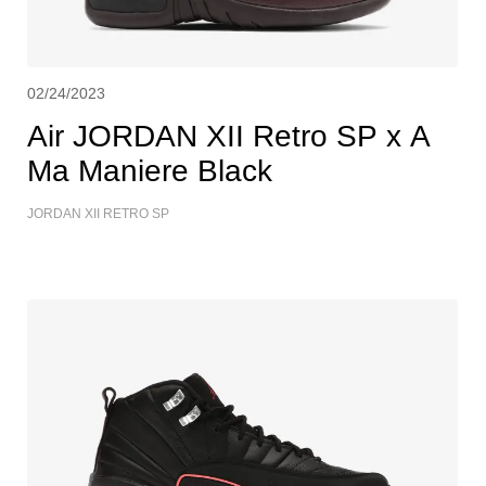
02/24/2023
Air JORDAN XII Retro SP x A
Ma Maniere Black
JORDAN XII RETRO SP