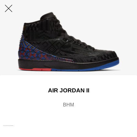
AIR JORDAN II
BHM
...........